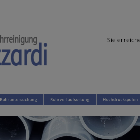
Sie erreic
 Rohruntersuchung
Rohrverlaufsortung
Hochdruckspülen