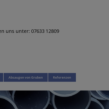
hen uns unter: 07633 12809
Absaugen von Gruben
Referenzen