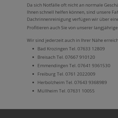
Da sich Notfälle oft nicht an normale Geschä
Ihnen schnell helfen können, sind unsere F
Dachrinnenreinigung verfügen wir über ei
Profitieren auch Sie von unserer langjähr
Wir sind jederzeit auch in Ihrer Nähe erreic
Bad Krozingen Tel. 07633 12809
Breisach Tel. 07667 910120
Emmendingen Tel. 07641 9361530
Freiburg Tel. 0761 2022009
Herbolzheim Tel. 07643 9368989
Müllheim Tel. 07631 10055