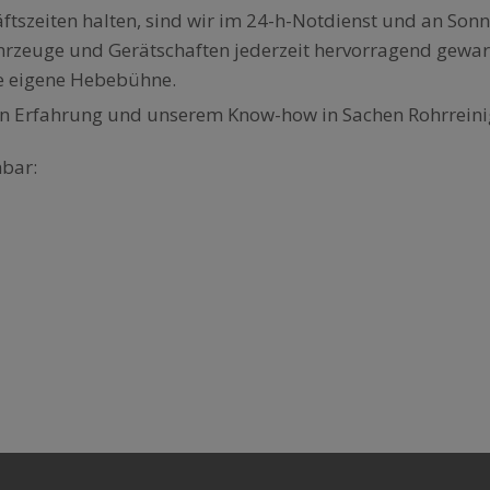
ftszeiten halten, sind wir im 24-h-Notdienst und an Sonn-
ahrzeuge und Gerätschaften jederzeit hervorragend gewar
ne eigene Hebebühne.
igen Erfahrung und unserem Know-how in Sachen Rohrrein
hbar: