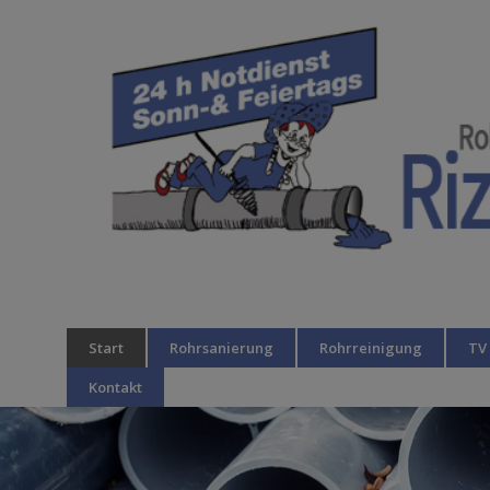
Start
Rohrsanierung
Rohrreinigung
TV
Kontakt